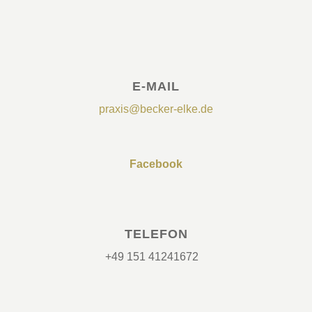
E-MAIL
praxis@becker-elke.de
Facebook
TELEFON
+49 151 41241672