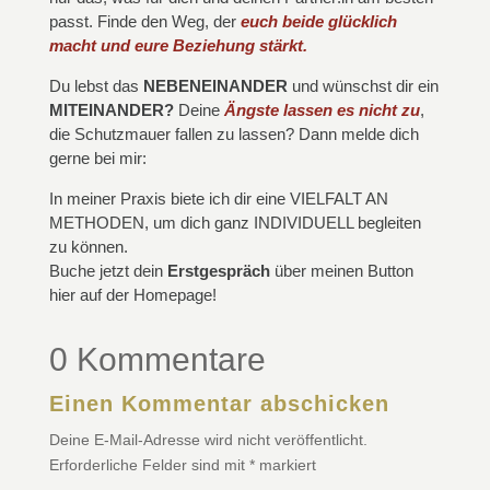
passt. Finde den Weg, der
e
uch beide glücklich
macht und eure Beziehung stärkt
.
Du lebst das
NEBENEINANDER
und wünschst dir ein
MITEINANDER?
Deine
Ängste lassen es nicht zu
,
die Schutzmauer fallen zu lassen? Dann melde dich
gerne bei mir:
In meiner Praxis biete ich dir eine VIELFALT AN
METHODEN, um dich ganz INDIVIDUELL begleiten
zu können.
Buche jetzt dein
Erstgespräch
über meinen Button
hier auf der Homepage!
0 Kommentare
Einen Kommentar abschicken
Deine E-Mail-Adresse wird nicht veröffentlicht.
Erforderliche Felder sind mit
*
markiert