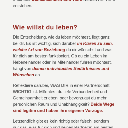
entstehen.
Wie willst du leben?
Die Entscheidung, wie du leben möchtest, liegt ganz
bei dir. Es ist wichtig, sich darüber
im Klaren zu sein,
welche Art von Beziehung
du dir wünschst und was
für dich am besten funktioniert. Ob du ein Leben im
Nebeneinander oder im Miteinander führen möchtest,
hängt von
deinen individuellen Bedürfnissen und
Wünschen
ab.
Reflektiere darüber,
WAS DIR
in einer Partnerschaft
WICHTIG
ist. Möchtest du tiefe Verbundenheit und
Gemeinsamkeit erleben, oder bevorzugst du mehr
persönlichen Raum und Unabhängigkeit?
Beide Wege
sind legitim und haben ihre eigenen Vorzüge.
Letztendlich gibt es kein richtig oder falsch, sondern
nur das, was für dich und deinen Partner:in am besten