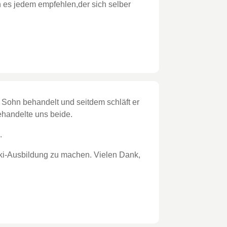
 es jedem empfehlen,der sich selber
.
n Sohn behandelt und seitdem schläft er
ehandelte uns beide.
.
iki-Ausbildung zu machen. Vielen Dank,