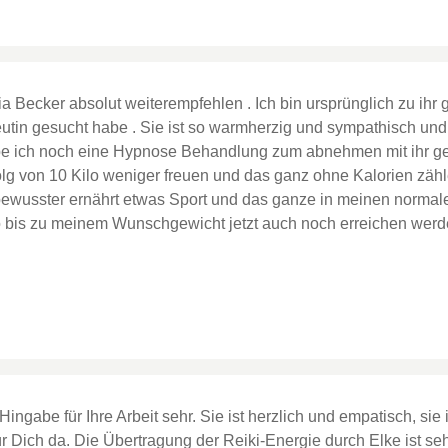
ia Becker absolut weiterempfehlen . Ich bin ursprünglich zu ih
tin gesucht habe . Sie ist so warmherzig und sympathisch und 
e ich noch eine Hypnose Behandlung zum abnehmen mit ihr gem
folg von 10 Kilo weniger freuen und das ganz ohne Kalorien zähl
bewusster ernährt etwas Sport und das ganze in meinen normalen 
lo bis zu meinem Wunschgewicht jetzt auch noch erreichen werde
Hingabe für Ihre Arbeit sehr. Sie ist herzlich und empatisch, sie 
 Dich da. Die Übertragung der Reiki-Energie durch Elke ist sehr