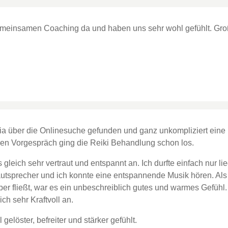
meinsamen Coaching da und haben uns sehr wohl gefühlt. Gr
ia über die Onlinesuche gefunden und ganz unkompliziert eine
hen Vorgespräch ging die Reiki Behandlung schon los.
es gleich sehr vertraut und entspannt an. Ich durfte einfach nur
autsprecher und ich konnte eine entspannende Musik hören. Als 
er fließt, war es ein unbeschreiblich gutes und warmes Gefühl.
ch sehr Kraftvoll an.
elöster, befreiter und stärker gefühlt.