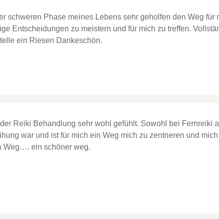
iner schweren Phase meines Lebens sehr geholfen den Weg für mi
e Entscheidungen zu meistern und für mich zu treffen. Vollstän
telle ein Riesen Dankeschön.
 der Reiki Behandlung sehr wohl gefühlt. Sowohl bei Fernreiki a
hung war und ist für mich ein Weg mich zu zentrieren und mich 
ein Weg…. ein schöner weg.