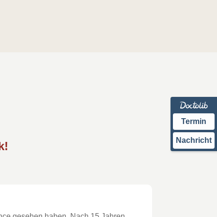
ERSTGESPRÄCH
BLOG
Termin
Nachricht
k!
hance gesehen haben. Nach 15 Jahren