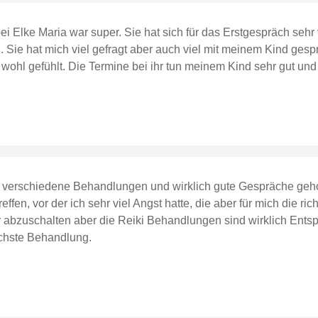
ei Elke Maria war super. Sie hat sich für das Erstgespräch sehr
. Sie hat mich viel gefragt aber auch viel mit meinem Kind ge
r wohl gefühlt. Die Termine bei ihr tun meinem Kind sehr gut u
h verschiedene Behandlungen und wirklich gute Gespräche geho
ffen, vor der ich sehr viel Angst hatte, die aber für mich die ric
r abzuschalten aber die Reiki Behandlungen sind wirklich Ents
ächste Behandlung.