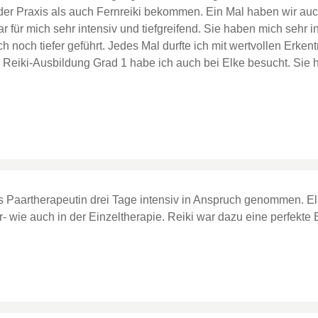
r Praxis als auch Fernreiki bekommen. Ein Mal haben wir auch 
ar für mich sehr intensiv und tiefgreifend. Sie haben mich sehr
ch noch tiefer geführt. Jedes Mal durfte ich mit wertvollen Erk
 Reiki-Ausbildung Grad 1 habe ich auch bei Elke besucht. Sie h
s Paartherapeutin drei Tage intensiv in Anspruch genommen. El
r- wie auch in der Einzeltherapie. Reiki war dazu eine perfekte