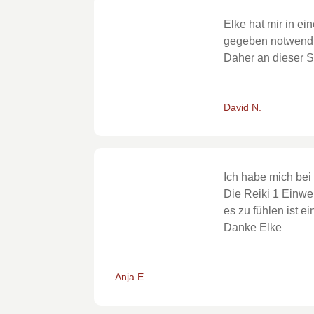
Elke hat mir in e
gegeben notwendig
Daher an dieser S
David N.
Ich habe mich bei
Die Reiki 1 Einwei
es zu fühlen ist 
Danke Elke
Anja E.