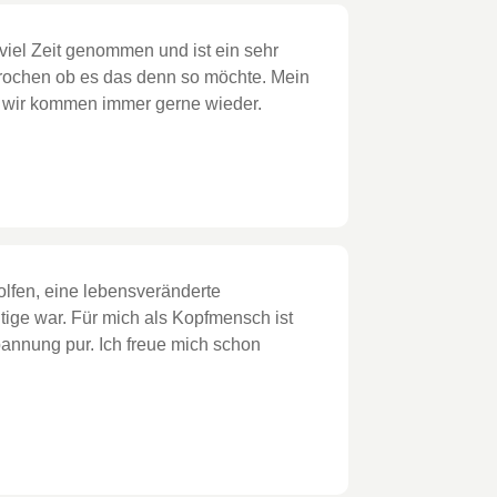
 viel Zeit genommen und ist ein sehr
sprochen ob es das denn so möchte. Mein
nd wir kommen immer gerne wieder.
lfen, eine lebensveränderte
htige war.
Für mich als Kopfmensch ist
pannung pur. Ich freue mich schon