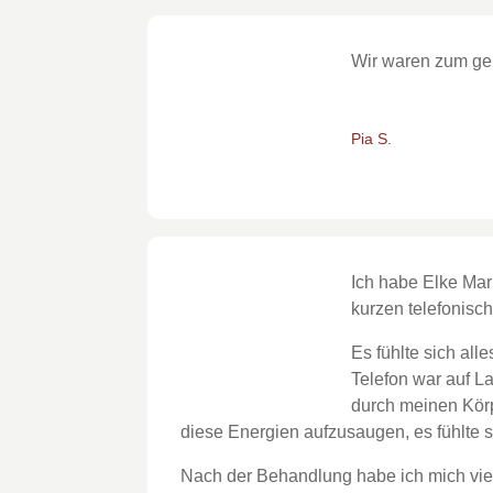
Wir waren zum ge
Pia S.
Ich habe Elke Mar
kurzen telefonisc
Es fühlte sich all
Telefon war auf L
durch meinen Körp
diese Energien aufzusaugen, es fühlte si
Nach der Behandlung habe ich mich viel g