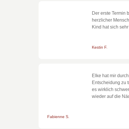
Der erste Termin b
herzlicher Mensch
Kind hat sich seh
Kestin F.
Elke hat mir durc
Entscheidung zu tre
es wirklich schwe
wieder auf die N
Fabienne S.