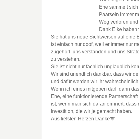
Ehe sammelt sich
Paarsein immer me
Weg verloren und 
Dank Elke haben 
Sie hat uns neue Sichtweisen auf eine B
ist einfach nur doof, weil er immer nur 
zugehört, uns verstanden und uns Strat
zu verstehen.
Sie ist nicht nur fachlich unglaublich
Wir sind unendlich dankbar, dass wir d
und dafür werden wir ihr wahrscheinlic
Wenn ich eines mitgeben darf, dann das:
Ehe, eine funktionierende Partnerscha
ist, wenn man sich daran erinnert, dass 
Investition, die wir je gemacht haben.
Aus tiefsten Herzen Danke💜