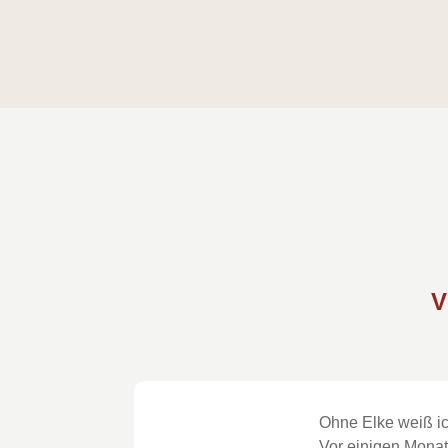
V
Ohne Elke weiß ic
Vor einigen Monat