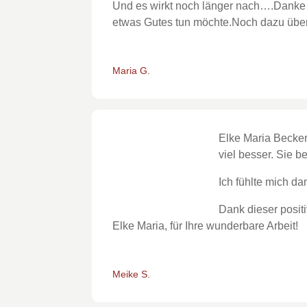
Und es wirkt noch länger nach….Danke f
etwas Gutes tun möchte.Noch dazu über
Maria G.
Elke Maria Becker 
viel besser. Sie 
Ich fühlte mich d
Dank dieser posit
Elke Maria, für Ihre wunderbare Arbeit!
Meike S.