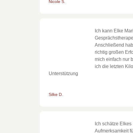
Nicole S.
Ich kann Elke Mar
Gesprächstherapeu
Anschließend hab
richtig großen Er
mich einfach nur 
ich die letzten Ki
Unterstützung
Silke D.
Ich schätze Elkes 
Aufmerksamkeit für