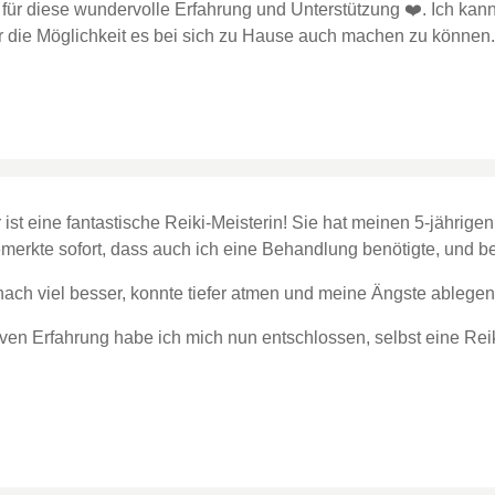
ür diese wundervolle Erfahrung und Unterstützung ❤️. Ich kann
 die Möglichkeit es bei sich zu Hause auch machen zu können
ist eine fantastische Reiki-Meisterin! Sie hat meinen 5-jährige
bemerkte sofort, dass auch ich eine Behandlung benötigte, und b
anach viel besser, konnte tiefer atmen und meine Ängste ablegen
iven Erfahrung habe ich mich nun entschlossen, selbst eine Re