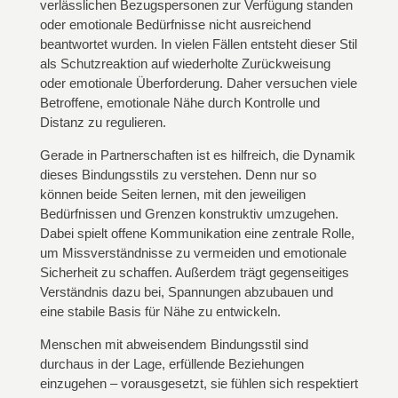
verlässlichen Bezugspersonen zur Verfügung standen
oder emotionale Bedürfnisse nicht ausreichend
beantwortet wurden. In vielen Fällen entsteht dieser Stil
als Schutzreaktion auf wiederholte Zurückweisung
oder emotionale Überforderung. Daher versuchen viele
Betroffene, emotionale Nähe durch Kontrolle und
Distanz zu regulieren.
Gerade in Partnerschaften ist es hilfreich, die Dynamik
dieses Bindungsstils zu verstehen. Denn nur so
können beide Seiten lernen, mit den jeweiligen
Bedürfnissen und Grenzen konstruktiv umzugehen.
Dabei spielt offene Kommunikation eine zentrale Rolle,
um Missverständnisse zu vermeiden und emotionale
Sicherheit zu schaffen. Außerdem trägt gegenseitiges
Verständnis dazu bei, Spannungen abzubauen und
eine stabile Basis für Nähe zu entwickeln.
Menschen mit abweisendem Bindungsstil sind
durchaus in der Lage, erfüllende Beziehungen
einzugehen – vorausgesetzt, sie fühlen sich respektiert