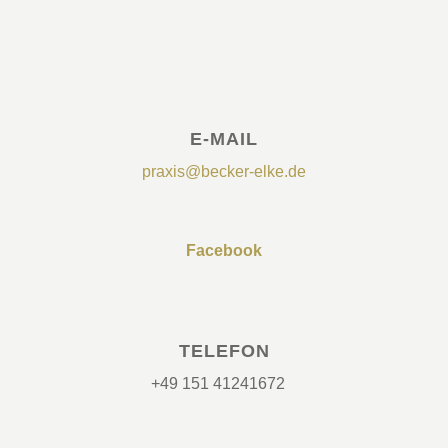
E-MAIL
praxis@becker-elke.de
Facebook
TELEFON
+49 151 41241672