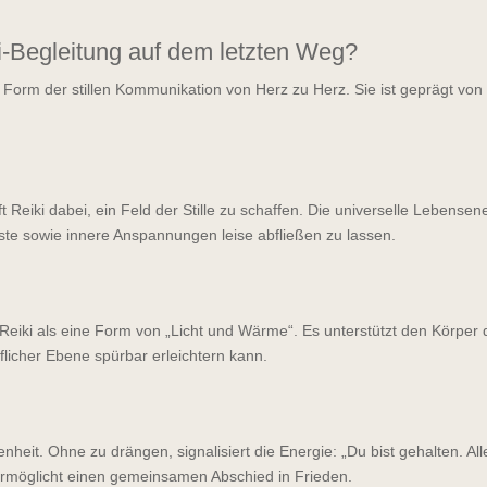
i-Begleitung auf dem letzten Weg?
 Form der stillen Kommunikation von Herz zu Herz. Sie ist geprägt von
t Reiki dabei, ein Feld der Stille zu schaffen. Die universelle Lebensen
te sowie innere Anspannungen leise abfließen zu lassen.
ki als eine Form von „Licht und Wärme“. Es unterstützt den Körper da
flicher Ebene spürbar erleichtern kann.
enheit. Ohne zu drängen, signalisiert die Energie: „Du bist gehalten. All
ermöglicht einen gemeinsamen Abschied in Frieden.