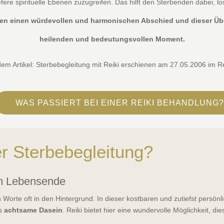
fere spirituelle Ebenen zuzugreifen. Das hilft den Sterbenden dabei, l
en einen würdevollen und harmonischen Abschied und dieser Üb
heilenden und bedeutungsvollen Moment.
em Artikel: Sterbebegleitung mit Reiki erschienen am 27.05.2006 im R
WAS PASSIERT BEI EINER REIKI BEHANDLUNG?
er Sterbebegleitung?
 am Lebensende
Worte oft in den Hintergrund. In dieser kostbaren und zutiefst persön
as
achtsame Dasein
. Reiki bietet hier eine wundervolle Möglichkeit, d
.