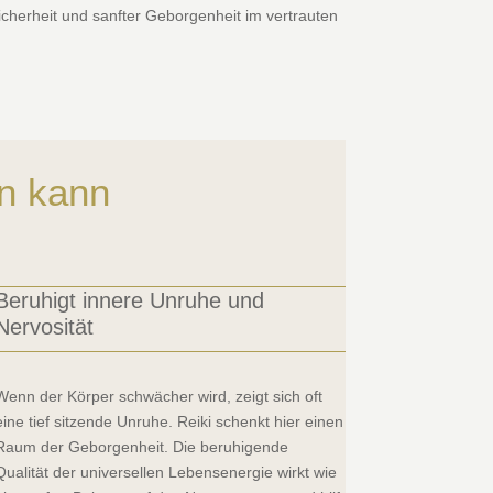
cherheit und sanfter Geborgenheit im vertrauten
n kann
Beruhigt innere Unruhe und
Nervosität
Wenn der Körper schwächer wird, zeigt sich oft
eine tief sitzende Unruhe. Reiki schenkt hier einen
Raum der Geborgenheit. Die beruhigende
Qualität der universellen Lebensenergie wirkt wie