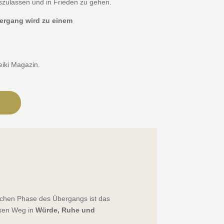
oszulassen und in Frieden zu gehen.
ergang wird zu einem
eiki Magazin.
lichen Phase des Übergangs ist das
iesen Weg in
Würde, Ruhe und