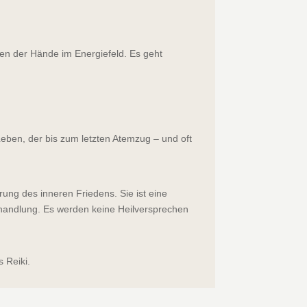
en der Hände im Energiefeld. Es geht
 Leben, der bis zum letzten Atemzug – und oft
ng des inneren Friedens. Sie ist eine
Behandlung. Es werden keine Heilversprechen
 Reiki.