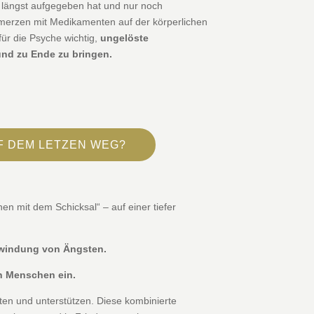
n längst aufgegeben hat und nur noch
merzen mit Medikamenten auf der körperlichen
für die Psyche wichtig,
ungelöste
und zu Ende zu bringen.
UF DEM LETZEN WEG?
n mit dem Schicksal“ – auf einer tiefer
erwindung von Ängsten.
en Menschen ein.
ten und unterstützen. Diese kombinierte