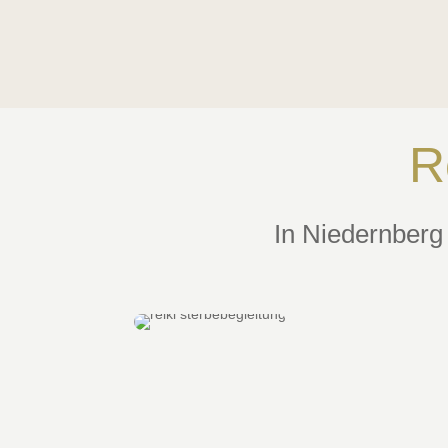
R
In Niedernberg