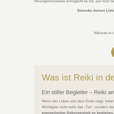
Herangehensweise ermöglicht es mir, auf noch tie
Schenke deinen Lieb
Näheres in d
Was ist Reiki in d
Ein stiller Begleiter – Reiki
Wenn das Leben sich dem Ende neigt, treten 
Wichtigste nicht mehr das „Tun“, sondern d
energetischer Geborgenheit zu begleiten