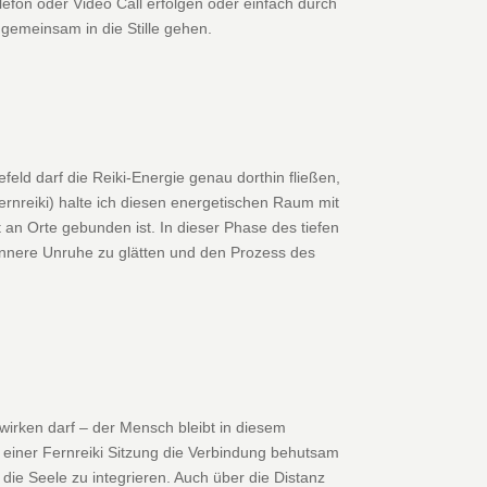
fon oder Video Call erfolgen oder einfach durch
 gemeinsam in die Stille gehen.
feld darf die Reiki-Energie genau dorthin fließen,
ernreiki) halte ich diesen energetischen Raum mit
 an Orte gebunden ist. In dieser Phase des tiefen
 innere Unruhe zu glätten und den Prozess des
hwirken darf – der Mensch bleibt in diesem
i einer Fernreiki Sitzung die Verbindung behutsam
 die Seele zu integrieren. Auch über die Distanz