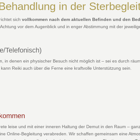
 Behandlung in der Sterbegle
richtet sich
vollkommen nach dem aktuellen Befinden und den Bed
fer Achtung vor dem Augenblick und in enger Abstimmung mit der jeweilige
e/Telefonisch)
en, in denen ein physischer Besuch nicht möglich ist – sei es durch rä
kann Reiki auch über die Ferne eine kraftvolle Unterstützung sein.
kommen
trete leise und mit einer inneren Haltung der Demut in den Raum – ganz 
eine Online-Begleitung verabreden. Wir schaffen gemeinsam eine Atmo