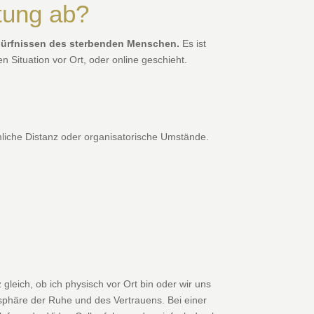
itung ab?
ürfnissen des sterbenden Menschen.
Es ist
n Situation vor Ort, oder online geschieht.
umliche Distanz oder organisatorische Umstände.
gleich, ob ich physisch vor Ort bin oder wir uns
sphäre der Ruhe und des Vertrauens. Bei einer