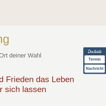
ERSTGESPRÄCH
BLOG
ng
Ort deiner Wahl
Termin
Nachricht
d Frieden das Leben
r sich lassen