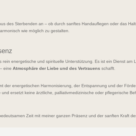
us des Sterbenden an – ob durch sanftes Handauflegen oder das Halt
 harmonisch wie möglich zu gestalten.
senz
ls rein energetische und spirituelle Unterstützung. Es ist ein Dienst am
 – eine
Atmosphäre der Liebe und des Vertrauens
schafft.
nt der energetischen Harmonisierung, der Entspannung und der Förderu
und ersetzt keine ärztliche, palliativmedizinische oder pflegerische 
r bedeutsamen Zeit mit meiner ganzen Präsenz und der sanften Kraft des