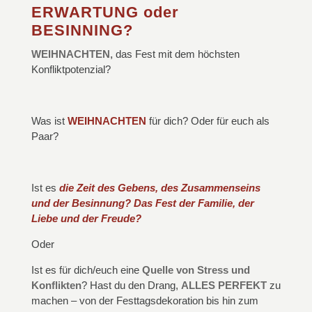
ERWARTUNG oder
BESINNING?
WEIHNACHTEN,
das Fest mit dem höchsten
Konfliktpotenzial?
Was ist
WEIHNACHTEN
für dich? Oder für euch als
Paar?
Ist es
die
Zeit des Gebens, des Zusammenseins
und der Besinnung? Das Fest der Familie, der
Liebe und der Freude?
Oder
Ist es für dich/euch eine
Quelle von Stress und
Konflikten
? Hast du den Drang,
ALLES PERFEKT
zu
machen – von der Festtagsdekoration bis hin zum