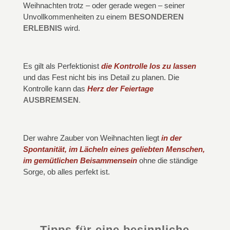
Weihnachten trotz – oder gerade wegen – seiner
Unvollkommenheiten zu einem
BESONDEREN
ERLEBNIS
wird.
Es gilt als Perfektionist
die Kontrolle los zu lassen
und das Fest nicht bis ins Detail zu planen. Die
Kontrolle kann das
Herz der Feiertage
AUSBREMSEN
.
Der wahre Zauber von Weihnachten liegt
i
n
der
Spontanität, im Lächeln eines geliebten Menschen,
im gemütlichen Beisammensein
ohne die ständige
Sorge, ob alles perfekt ist.
Tipps für eine besinnliche